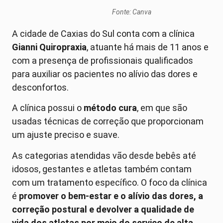
Fonte: Canva
A cidade de Caxias do Sul conta com a clínica
Gianni Quiropraxia
, atuante há mais de 11 anos e
com a presença de profissionais qualificados
para auxiliar os pacientes no alívio das dores e
desconfortos.
A clínica possui o
método cura
, em que são
usadas técnicas de correção que proporcionam
um ajuste preciso e suave.
As categorias atendidas vão desde bebês até
idosos, gestantes e atletas também contam
com um tratamento específico. O foco da clínica
é
promover o bem-estar e o alívio das dores, a
correção postural e devolver a qualidade de
vida dos atletas por meio do serviço de alta