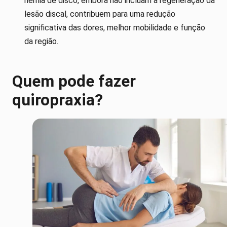
hérnia de disco, embora não incluam a regeneração da
lesão discal, contribuem para uma redução
significativa das dores, melhor mobilidade e função
da região.
Quem pode fazer
quiropraxia?