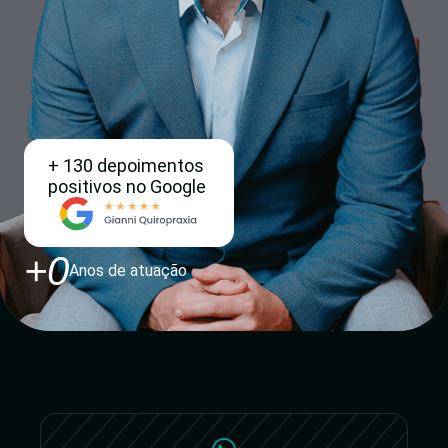
+ 130 depoimentos
positivos no Google
+
0
Anos de atuação